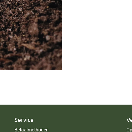
Service
V
Betaalmethoden
Op