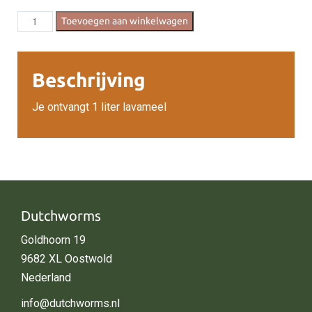
Lavameel
Toevoegen aan winkelwagen
1L
aantal
Beschrijving
Je ontvangt 1 liter lavameel
Dutchworms
Goldhoorn 19
9682 XL Oostwold
Nederland
info@dutchworms.nl